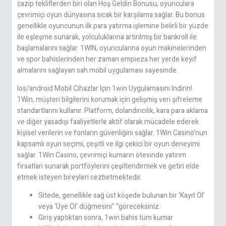
cazip tekliflerden biri olan Hoş Geldin Bonusu, oyunculara
çevrimiçi oyun dünyasına sıcak bir karşılama sağlar. Bu bonus
genellikle oyuncunun ilk para yatırma işlemine belirli bir yüzde
ile eşleşme sunarak, yolculuklarına artırılmış bir bankroll ile
başlamalarını sağlar. 1WIN, oyuncularına oyun makinelerinden
ve spor bahislerinden her zaman empieza her yerde keyif
almalarını sağlayan sah mobil uygulaması sayesinde.
Ios/android Mobil Cihazlar Için 1win Uygulamasını Indirin!
1Win, müşteri bilgilerini korumak için gelişmiş veri şifreleme
standartlarını kullanır. Platform, dolandırıcılık, kara para aklama
ve diğer yasadışı faaliyetlerle aktif olarak mücadele ederek
kişisel verilerin ve fonların güvenliğini sağlar. 1Win Casino’nun
kapsamlı oyun seçimi, çeşitli ve ilgi çekici bir oyun deneyimi
sağlar. 1Win Casino, çevrimiçi kumarın ötesinde yatırım
fırsatları sunarak portföylerini çeşitlendirmek ve getiri elde
etmek isteyen bireyleri cezbetmektedir.
Sitede, genellikle sağ üst köşede bulunan bir ‘Kayıt Ol’
veya ‘Üye Ol’ düğmesini” “göreceksiniz.
Giriş yaptıktan sonra, 1win bahis tüm kumar