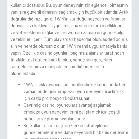
kullanıcı dostudur. Bu, oyun deneyiminizin eğlenceli olmasının
yanı sıra güvenli olmasını sağlamak için küçük bir adımdır. Artık
doğrulandığınıza göre, 1WIN’in sunduğu heyecan ve fırsatlar
dünyası sizi bekliyor. Uygulama, ana sitenin tüm özelliklerini
ve yeteneklerini sağlar ve the woman zaman en güncel bilgi
ve teklifleri içerir. Tüm olaylardan haberdar olun, added bonus
alın ve nerede olursanız olun 1WIN resmi uygulamasıyla bahis
yapın. Özellikle casino oyunları, bağımsız ajanslar tarafından
titizlikle test out edilmekte olup, sonuçların gerçekten
rastgele empieza manipüle edilmediğinden emin
olunmaktadır.
1WIN, sadık oyuncularını ödüllendirme konusunda her
zaman önde gelir empieza oyun deneyimini artırmak
için cazip promosyon kodları sunar.
Çevrimiçi casino, oyunculara avantaj sağlamak
empieza oyun deneyimlerini geliştirmek için çeşitli
bonuslar ve promosyonlar sunar.
Bu, kullanıcıların maçları izlerken stratejilerini
güncellemelerine ve daha heyecanlı bir bahis deneyimi