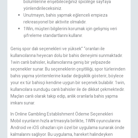
bölümlerine erişebileceğiniz spicilège sayfaya
yönlendirileceksiniz.
Unutmayın, bahis yapmak eğlenceli empieza
rekreasyonel bir aktivite olmalıdır.
1Win, müşteri bilgilerini korumak için gelişmiş veri
şifreleme standartlarını kullanır.
Geniş spor dalı seçenekleri ve yüksek” “oranları ile
kullanıcılarına heyecan dolu bir bahis deneyimi sunmaktadır.
1win canlı bahisler, kullanıcılarına geniş bir yelpazede
seçenekler sunar. Bu seçeneklerin çeşitliliği, spor türlerinden
bahis yapma yöntemlerine kadar değişiklik gösterir, böylece
your ex tür bahisçi kendine uygun bir seçenek bulabilir. 1win,
kullanıcılara sunduğu canlı bahisler ile de dikkat çekmektedir.
Maçları canlı olarak takip edip, anlık oranlarla bahis yapma
imkanı sunar.
In Online Gambling Establishment Ödeme Seçenekleri
Mobil oyunların hızla artmasıyla birlikte, 1WIN oyuncularına
Android ve iOS cihazları için özel bir uygulama sunarak önde
kalmalarını sağlıyor. Bu uygulama, hareket halindeyken