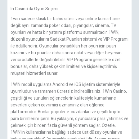
In Casino’da Oyun Seçimi
1win sadece klasik bir bahis sitesi veya online kumarhane
değil; aynı zamanda poker odası, piyangolar, sinema, TV
oyunları ve hatta bir yatırım platformu sunmaktadır. 1WIN,
düzenli oyuncularını Sadakat Puanları sistemi ve VIP Programı
ile ödüllendirir. Oyuncular oynadıkları her oyun için puan
kazanır ve bu puanlar daha sonra nakit veya diğer heyecan
verici ödüllerle değiştirilebilir. VIP Programı genellikle özel
bonuslar, daha yüksek çekim limitleri ve kişiselleştirilmiş
müşteri hizmetleri sunar.
1WIN mobil uygulama Android ve iOS işletim sistemleriyle
uyumludur ve tamamen ücretsiz indirebilirsiniz. 1Win Casino,
çeşitliliği ve sunulan eğlencelerin kalitesiyle kumarhane
severleri çeken çevrimiçi uzmanınız olan eğlence
platformudur. Bunlar popüler e-cüzdanları ve çeşitli kripto
para birimlerini içerir. Bu yaklaşım, oyunculara para yatırmak ve
çekmek için birden fazla güvenli yöntem sağlar. Özetle,
1WIN’in kullanıcılarına bağlılığı sadece üst düzey oyunlar ve