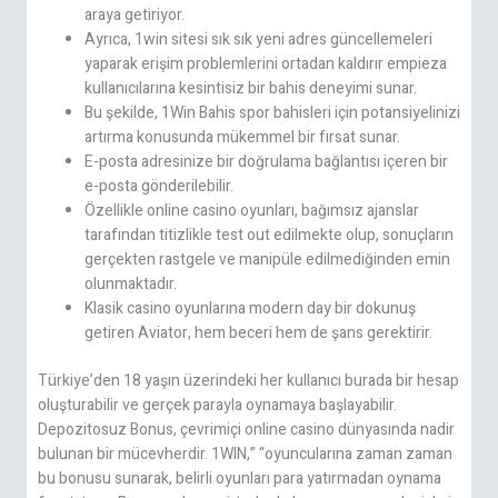
araya getiriyor.
Ayrıca, 1win sitesi sık sık yeni adres güncellemeleri
yaparak erişim problemlerini ortadan kaldırır empieza
kullanıcılarına kesintisiz bir bahis deneyimi sunar.
Bu şekilde, 1Win Bahis spor bahisleri için potansiyelinizi
artırma konusunda mükemmel bir fırsat sunar.
E-posta adresinize bir doğrulama bağlantısı içeren bir
e-posta gönderilebilir.
Özellikle online casino oyunları, bağımsız ajanslar
tarafından titizlikle test out edilmekte olup, sonuçların
gerçekten rastgele ve manipüle edilmediğinden emin
olunmaktadır.
Klasik casino oyunlarına modern day bir dokunuş
getiren Aviator, hem beceri hem de şans gerektirir.
Türkiye’den 18 yaşın üzerindeki her kullanıcı burada bir hesap
oluşturabilir ve gerçek parayla oynamaya başlayabilir.
Depozitosuz Bonus, çevrimiçi online casino dünyasında nadir
bulunan bir mücevherdir. 1WIN,” “oyuncularına zaman zaman
bu bonusu sunarak, belirli oyunları para yatırmadan oynama