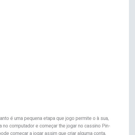
ntanto é uma pequena etapa que jogo permite o à sua,
ta no computador e começar the jogar no cassino Pin-
pode começar a jogar assim que criar alguma conta,