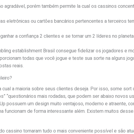
o agradável, porém também permite la cual os cassinos concen
ras eletrônicas ou cartões bancários pertencentes a terceiros te
anhar a confiança 2 clientes e se tornar um 2 líderes no planeta
bling establishment Brasil consegue fidelizar os jogadores e mo
proporcionam todas que você jogue e teste sua sorte na alguns j
stas reais.
leiro?
cual a maioria sobre seus clientes deseja. Por isso, some sort
s dos” “questionários mais rodadas, que podem ser abaixo novos u
in-Up possuem um design muito ventajoso, moderno e atraente, c
rma funcionam de forma interessante além. Existem muitos desses
 do cassino tornaram tudo o mais conveniente possível e são atu