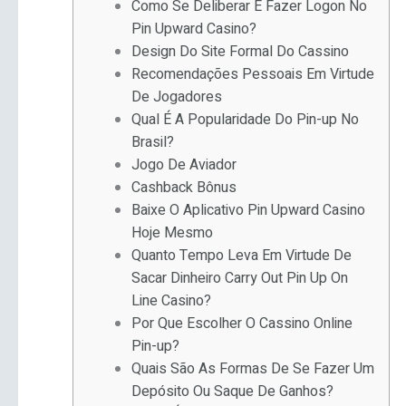
Como Se Deliberar E Fazer Logon No
Pin Upward Casino?
Design Do Site Formal Do Cassino
Recomendações Pessoais Em Virtude
De Jogadores
Qual É A Popularidade Do Pin-up No
Brasil?
Jogo De Aviador
Cashback Bônus
Baixe O Aplicativo Pin Upward Casino
Hoje Mesmo
Quanto Tempo Leva Em Virtude De
Sacar Dinheiro Carry Out Pin Up On
Line Casino?
Por Que Escolher O Cassino Online
Pin-up?
Quais São As Formas De Se Fazer Um
Depósito Ou Saque De Ganhos?