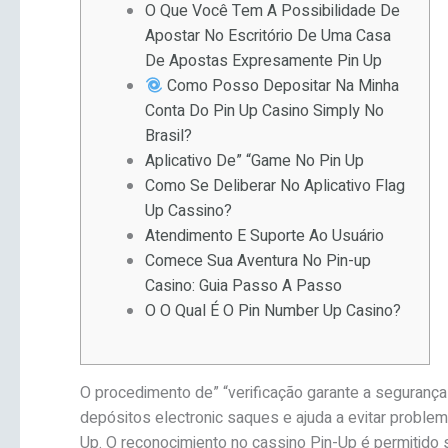
O Que Você Tem A Possibilidade De
Apostar No Escritório De Uma Casa
De Apostas Expresamente Pin Up
Como Posso Depositar Na Minha
Conta Do Pin Up Casino Simply No
Brasil?
Aplicativo De” “Game No Pin Up
Como Se Deliberar No Aplicativo Flag
Up Cassino?
Atendimento E Suporte Ao Usuário
Comece Sua Aventura No Pin-up
Casino: Guia Passo A Passo
O O Qual É O Pin Number Up Casino?
O procedimento de” “verificação garante a segurança 
depósitos electronic saques e ajuda a evitar proble
Up. O reconocimiento no cassino Pin-Up é permitido 