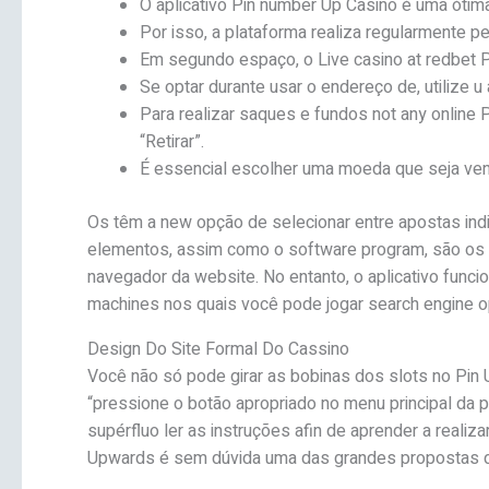
O aplicativo Pin number Up Casino é uma óti
Por isso, a plataforma realiza regularmente peq
Em segundo espaço, o Live casino at redbet Pi
Se optar durante usar o endereço de, utilize u
Para realizar saques e fundos not any online Pi
“Retirar”.
É essencial escolher uma moeda que seja vent
Os têm a new opção de selecionar entre apostas indiv
elementos, assim como o software program, são os 
navegador da website. No entanto, o aplicativo func
machines nos quais você pode jogar search engine o
Design Do Site Formal Do Cassino
Você não só pode girar as bobinas dos slots no Pin 
“pressione o botão apropriado no menu principal da 
supérfluo ler as instruções afin de aprender a real
Upwards é sem dúvida uma das grandes propostas de 