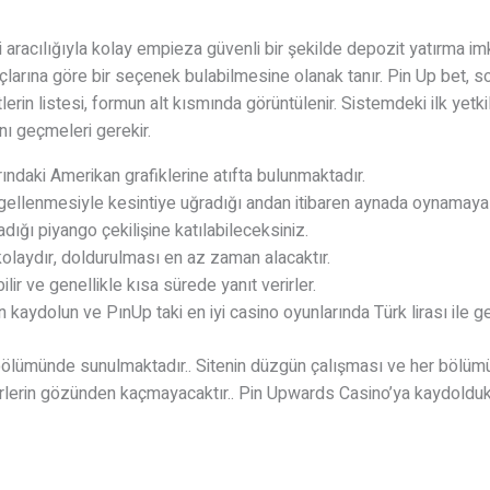
 aracılığıyla kolay empieza güvenli bir şekilde depozit yatırma imka
yaçlarına göre bir seçenek bulabilmesine olanak tanır. Pin Up bet, 
etlerin listesi, formun alt kısmında görüntülenir. Sistemdeki ilk yetk
ı geçmeleri gerekir.
rındaki Amerikan grafiklerine atıfta bulunmaktadır.
 engellenmesiyle kesintiye uğradığı andan itibaren aynada oynamaya
ığı piyango çekilişine katılabileceksiniz.
laydır, doldurulması en az zaman alacaktır.
lir ve genellikle kısa sürede yanıt verirler.
kaydolun ve PınUp taki en iyi casino oyunlarında Türk lirası ile
ı” bölümünde sunulmaktadır.. Sitenin düzgün çalışması ve her bölümü
ratörlerin gözünden kaçmayacaktır.. Pin Upwards Casino’ya kaydold