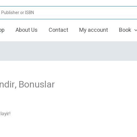
op
About Us
Contact
My account
Book
Indir, Bonuslar
ləyir!