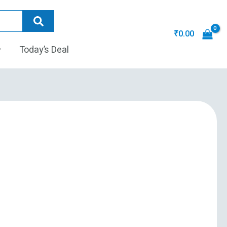
₹
0.00
Today’s Deal