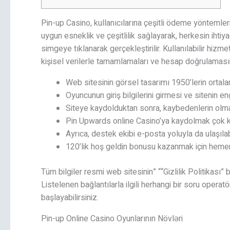
Pin-up Casino, kullanıcılarına çeşitli ödeme yöntemleri
uygun esneklik ve çeşitlilik sağlayarak, herkesin ihti
simgeye tıklanarak gerçekleştirilir. Kullanılabilir hizm
kişisel verilerle tamamlamaları ve hesap doğrulamasın
Web sitesinin görsel tasarımı 1950’lerin ortala
Oyuncunun giriş bilgilerini girmesi ve sitenin
Siteye kaydolduktan sonra, kaybedenlerin olmad
Pin Upwards online Casino’ya kaydolmak çok ko
Ayrıca, destek ekibi e-posta yoluyla da ulaşılabi
120’lik hoş geldin bonusu kazanmak için hemen 
Tüm bilgiler resmi web sitesinin” ““Gizlilik Politikas
Listelenen bağlantılarla ilgili herhangi bir soru ope
başlayabilirsiniz.
Pin-up Online Casino Oyunlarının Növləri