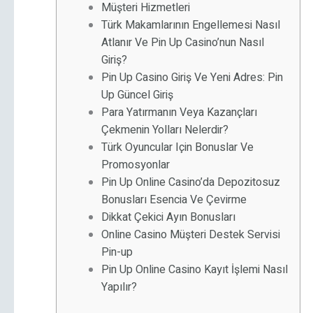
Müşteri Hizmetleri
Türk Makamlarının Engellemesi Nasıl
Atlanır Ve Pin Up Casino’nun Nasıl
Giriş?
Pin Up Casino Giriş Ve Yeni Adres: Pin
Up Güncel Giriş
Para Yatırmanın Veya Kazançları
Çekmenin Yolları Nelerdir?
Türk Oyuncular Için Bonuslar Ve
Promosyonlar
Pin Up Online Casino’da Depozitosuz
Bonusları Esencia Ve Çevirme
Dikkat Çekici Ayın Bonusları
Online Casino Müşteri Destek Servisi
Pin-up
Pin Up Online Casino Kayıt İşlemi Nasıl
Yapılır?