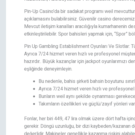
Pin-Up Casino’da bir sadakat programı weil mevcuttur; pu
açıklamasını bulabilirsiniz. Güvenilir casino derecemiz
Mevcut iletişim kanalları aracılığıyla kumarhanenin d
etkinleştirilebilir. Spor bahisleri yapmak için, “Spor” 
Pin Up Gambling Establishment Oyunları Ve Slotlar: Tü
Ayrıca 7/24 hizmet veren hızlı ve profesyonel müşter
hazırdır.. Büyük kazançlar için jackpot oyunlarımızı de
eşliğinde deneyimleyin.
Bu nedenle, bahis şirketi bahsin boyutunu sınır
Ayrıca 7/24 hizmet veren hızlı ve profesyonel
Bunların weil aynı şekilde oynanması gerekecek
Takımların özellikleri ve güçlü/zayıf yönleri vard
Fonlar, her biri 449, 47 lira olmak üzere dört hafta i
gerekir. Döngü uzunluğu, bir dizi kaybeden/kazanan dö
değerlidir. Makineler genellikle kazanma riskini alabil