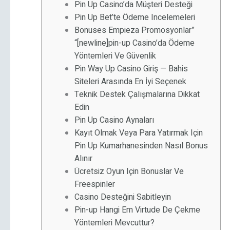
Pin Up Casino’da Müşteri Desteği
Pin Up Bet’te Ödeme Incelemeleri
Bonuses Empieza Promosyonlar”
“[newline]pin-up Casino’da Ödeme
Yöntemleri Ve Güvenlik
Pin Way Up Casino Giriş — Bahis
Siteleri Arasında En İyi Seçenek
Teknik Destek Çalışmalarına Dikkat
Edin
Pin Up Casino Aynaları
Kayıt Olmak Veya Para Yatırmak Için
Pin Up Kumarhanesinden Nasıl Bonus
Alınır
Ücretsiz Oyun Için Bonuslar Ve
Freespinler
Casino Desteğini Sabitleyin
Pin-up Hangi Em Virtude De Çekme
Yöntemleri Mevcuttur?