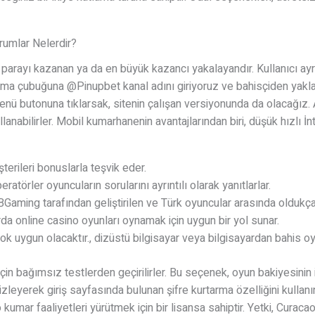
rumlar Nelerdir?
arayı kazanan ya da en büyük kazancı yakalayandır. Kullanıcı ayrı
ama çubuğuna @Pinupbet kanal adını giriyoruz ve bahisçiden yaklaşa
nü butonuna tıklarsak, sitenin çalışan versiyonunda da olacağız. Ak
lanabilirler. Mobil kumarhanenin avantajlarından biri, düşük hızlı 
terileri bonuslarla teşvik eder.
törler oyuncuların sorularını ayrıntılı olarak yanıtlarlar.
ming tarafından geliştirilen ve Türk oyuncular arasında oldukça 
da online casino oyunları oynamak için uygun bir yol sunar.
ok uygun olacaktır., dizüstü bilgisayar veya bilgisayardan bahis oy
in bağımsız testlerden geçirilirler. Bu seçenek, oyun bakiyesinin i
ı izleyerek giriş sayfasında bulunan şifre kurtarma özelliğini kullanı
kumar faaliyetleri yürütmek için bir lisansa sahiptir. Yetki, Curacao