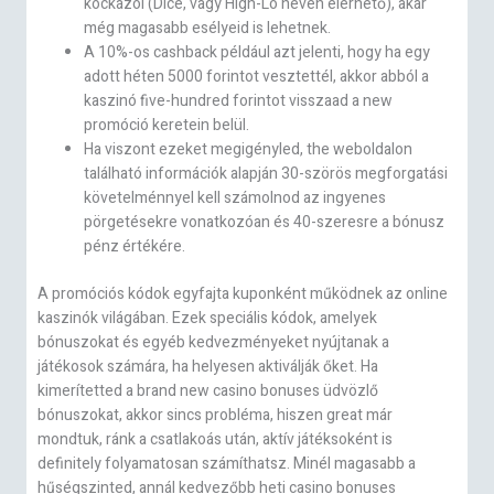
kockázol (Dice, vagy High-Lo néven elérhető), akár
még magasabb esélyeid is lehetnek.
A 10%-os cashback például azt jelenti, hogy ha egy
adott héten 5000 forintot vesztettél, akkor abból a
kaszinó five-hundred forintot visszaad a new
promóció keretein belül.
Ha viszont ezeket megigényled, the weboldalon
található információk alapján 30-szörös megforgatási
követelménnyel kell számolnod az ingyenes
pörgetésekre vonatkozóan és 40-szeresre a bónusz
pénz értékére.
A promóciós kódok egyfajta kuponként működnek az online
kaszinók világában. Ezek speciális kódok, amelyek
bónuszokat és egyéb kedvezményeket nyújtanak a
játékosok számára, ha helyesen aktiválják őket. Ha
kimerítetted a brand new casino bonuses üdvözlő
bónuszokat, akkor sincs probléma, hiszen great már
mondtuk, ránk a csatlakoás után, aktív játéksoként is
definitely folyamatosan számíthatsz. Minél magasabb a
hűségszinted, annál kedvezőbb heti casino bonuses