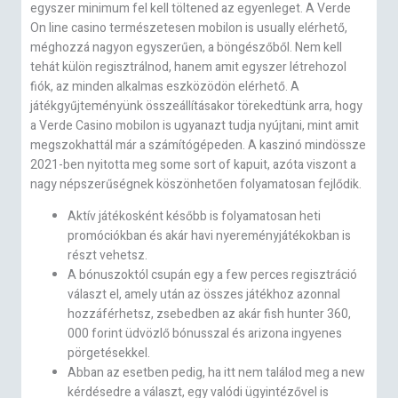
egyszer minimum fel kell töltened az egyenleget. A Verde
On line casino természetesen mobilon is usually elérhető,
méghozzá nagyon egyszerűen, a böngészőből. Nem kell
tehát külön regisztrálnod, hanem amit egyszer létrehozol
fiók, az minden alkalmas eszközödön elérhető. A
játékgyűjteményünk összeállításakor törekedtünk arra, hogy
a Verde Casino mobilon is ugyanazt tudja nyújtani, mint amit
megszokhattál már a számítógépeden. A kaszinó mindössze
2021-ben nyitotta meg some sort of kapuit, azóta viszont a
nagy népszerűségnek köszönhetően folyamatosan fejlődik.
Aktív játékosként később is folyamatosan heti
promóciókban és akár havi nyereményjátékokban is
részt vehetsz.
A bónuszoktól csupán egy a few perces regisztráció
választ el, amely után az összes játékhoz azonnal
hozzáférhetsz, zsebedben az akár fish hunter 360,
000 forint üdvözlő bónusszal és arizona ingyenes
pörgetésekkel.
Abban az esetben pedig, ha itt nem találod meg a new
kérdésedre a választ, egy valódi ügyintézővel is