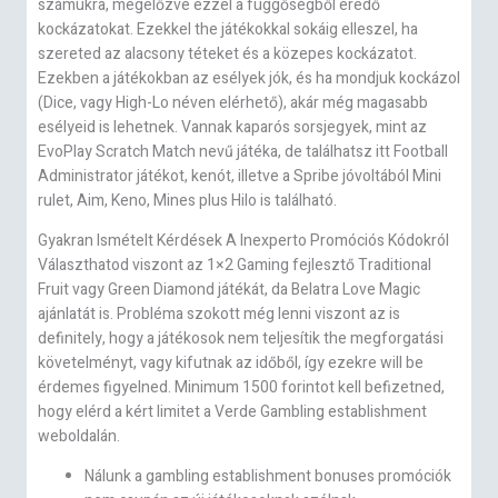
számukra, megelőzve ezzel a függőségből eredő
kockázatokat. Ezekkel the játékokkal sokáig elleszel, ha
szereted az alacsony téteket és a közepes kockázatot.
Ezekben a játékokban az esélyek jók, és ha mondjuk kockázol
(Dice, vagy High-Lo néven elérhető), akár még magasabb
esélyeid is lehetnek. Vannak kaparós sorsjegyek, mint az
EvoPlay Scratch Match nevű játéka, de találhatsz itt Football
Administrator játékot, kenót, illetve a Spribe jóvoltából Mini
rulet, Aim, Keno, Mines plus Hilo is található.
Gyakran Ismételt Kérdések A Inexperto Promóciós Kódokról
Választhatod viszont az 1×2 Gaming fejlesztő Traditional
Fruit vagy Green Diamond játékát, da Belatra Love Magic
ajánlatát is. Probléma szokott még lenni viszont az is
definitely, hogy a játékosok nem teljesítik the megforgatási
követelményt, vagy kifutnak az időből, így ezekre will be
érdemes figyelned. Minimum 1500 forintot kell befizetned,
hogy elérd a kért limitet a Verde Gambling establishment
weboldalán.
Nálunk a gambling establishment bonuses promóciók