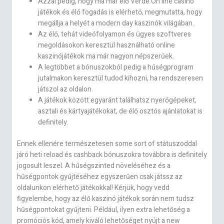
Azzal pedig, hogy ma már élő Verde On line casino
játékok és élő fogadás is elérhető, megmutatta, hogy
megállja a helyét a modern day kaszinók világában.
Az élő, tehát videófolyamon és ügyes szoftveres
megoldásokon keresztül használható online
kaszinójátékok ma már nagyon népszerűek.
A legtöbbet a bónuszokból pedig a hűségprogram
jutalmakon keresztül tudod kihozni, ha rendszeresen
játszol az oldalon.
A játékok között egyaránt találhatsz nyerőgépeket,
asztali és kártyajátékokat, de élő osztós ajánlatokat is
definitely.
Ennek ellenére természetesen some sort of státuszoddal
járó heti reload és cashback bónuszokra továbbra is definitely
jogosult leszel. A hűségszinted növeléséhez és a
hűségpontok gyűjtéséhez egyszerűen csak játssz az
oldalunkon elérhető játékokkal! Kérjük, hogy vedd
figyelembe, hogy az élő kaszinó játékok során nem tudsz
hűségpontokat gyűjteni. Például, ilyen extra lehetőség a
promóciós kód, amely kiváló lehetőséget nyújt a new