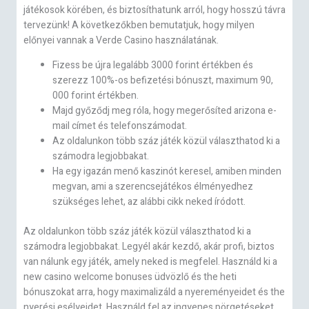
játékosok körében, és biztosíthatunk arról, hogy hosszú távra
tervezünk! A következőkben bemutatjuk, hogy milyen
előnyei vannak a Verde Casino használatának.
Fizess be újra legalább 3000 forint értékben és
szerezz 100%-os befizetési bónuszt, maximum 90,
000 forint értékben.
Majd győződj meg róla, hogy megerősíted arizona e-
mail címet és telefonszámodat.
Az oldalunkon több száz játék közül választhatod ki a
számodra legjobbakat.
Ha egy igazán menő kaszinót keresel, amiben minden
megvan, ami a szerencsejátékos élményedhez
szükséges lehet, az alábbi cikk neked íródott.
Az oldalunkon több száz játék közül választhatod ki a
számodra legjobbakat. Legyél akár kezdő, akár profi, biztos
van nálunk egy játék, amely neked is megfelel. Használd ki a
new casino welcome bonuses üdvözlő és the heti
bónuszokat arra, hogy maximalizáld a nyereményeidet és the
nyerési esélyeidet. Használd fel az ingyenes pörgetéseket,