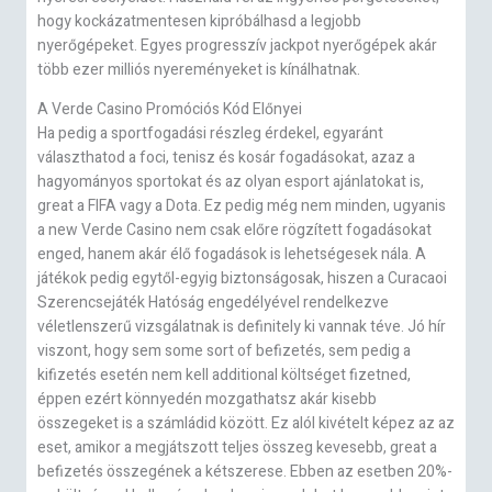
hogy kockázatmentesen kipróbálhasd a legjobb
nyerőgépeket. Egyes progresszív jackpot nyerőgépek akár
több ezer milliós nyereményeket is kínálhatnak.
A Verde Casino Promóciós Kód Előnyei
Ha pedig a sportfogadási részleg érdekel, egyaránt
választhatod a foci, tenisz és kosár fogadásokat, azaz a
hagyományos sportokat és az olyan esport ajánlatokat is,
great a FIFA vagy a Dota. Ez pedig még nem minden, ugyanis
a new Verde Casino nem csak előre rögzített fogadásokat
enged, hanem akár élő fogadások is lehetségesek nála. A
játékok pedig egytől-egyig biztonságosak, hiszen a Curacaoi
Szerencsejáték Hatóság engedélyével rendelkezve
véletlenszerű vizsgálatnak is definitely ki vannak téve. Jó hír
viszont, hogy sem some sort of befizetés, sem pedig a
kifizetés esetén nem kell additional költséget fizetned,
éppen ezért könnyedén mozgathatsz akár kisebb
összegeket is a számládid között. Ez alól kivételt képez az az
eset, amikor a megjátszott teljes összeg kevesebb, great a
befizetés összegének a kétszerese. Ebben az esetben 20%-