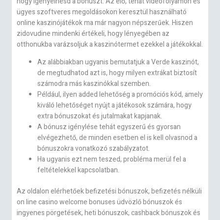
hogy igényelhesd a bónuszt. Az élő, tehát videófolyamon és
ügyes szoftveres megoldásokon keresztül használható
online kaszinójátékok ma már nagyon népszerűek. Hiszen
zidovudine mindenki értékeli, hogy lényegében az
otthonukba varázsoljuk a kaszinótermet ezekkel a játékokkal.
Az alábbiakban ugyanis bemutatjuk a Verde kaszinót,
de megtudhatod azt is, hogy milyen extrákat biztosít
számodra más kaszinókkal szemben.
Például, ilyen added lehetőség a promóciós kód, amely
kiváló lehetőséget nyújt a játékosok számára, hogy
extra bónuszokat és jutalmakat kapjanak.
A bónusz igénylése tehát egyszerű és gyorsan
elvégezhető, de minden esetben el is kell olvasnod a
bónuszokra vonatkozó szabályzatot.
Ha ugyanis ezt nem teszed, probléma merül fel a
feltételekkel kapcsolatban.
Az oldalon elérhetőek befizetési bónuszok, befizetés nélküli
on line casino welcome bonuses üdvözlő bónuszok és
ingyenes pörgetések, heti bónuszok, cashback bónuszok és